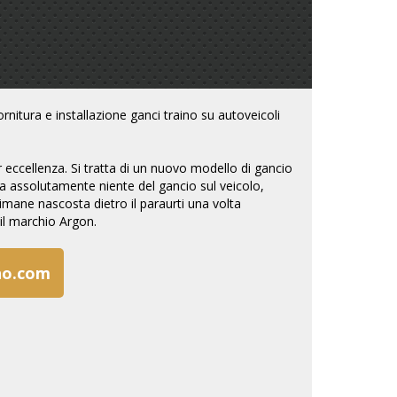
rnitura e installazione ganci traino su autoveicoli
per eccellenza. Si tratta di un nuovo modello di gancio
da assolutamente niente del gancio sul veicolo,
imane nascosta dietro il paraurti una volta
il marchio Argon.
no.com