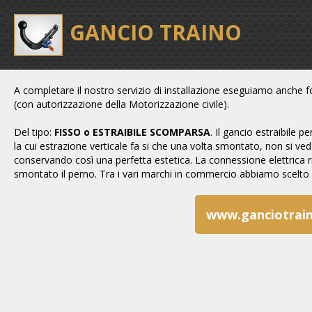
GANCIO TRAINO
A completare il nostro servizio di installazione eseguiamo anche fo
(con autorizzazione della Motorizzazione civile).
Del tipo:
FISSO o ESTRAIBILE SCOMPARSA
. Il gancio estraibile 
la cui estrazione verticale fa si che una volta smontato, non si ve
conservando così una perfetta estetica. La connessione elettrica r
smontato il perno. Tra i vari marchi in commercio abbiamo scelto 
www.ganciotrai